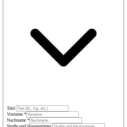
Titel
Vorname
*
Nachname
*
Straße und Hausnummer