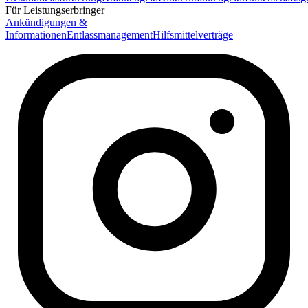
Für Leistungserbringer
Ankündigungen &
Informationen
Entlassmanagement
Hilfsmittelverträge