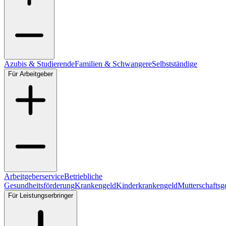
Azubis & Studierende
Familien & Schwangere
Selbstständige
Für Arbeitgeber
Arbeitgeberservice
Betriebliche
Gesundheitsförderung
Krankengeld
Kinderkrankengeld
Mutterschaftsg
Für Leistungserbringer