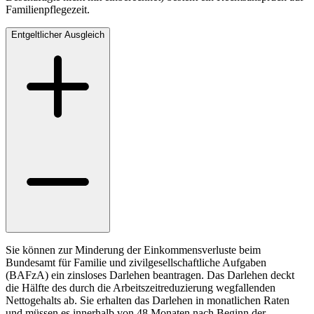
Familienpflegezeit.
Entgeltlicher Ausgleich
Sie können zur Minderung der Einkommensverluste beim
Bundesamt für Familie und zivilgesellschaftliche Aufgaben
(BAFzA) ein zinsloses Darlehen beantragen. Das Darlehen deckt
die Hälfte des durch die Arbeitszeitreduzierung wegfallenden
Nettogehalts ab. Sie erhalten das Darlehen in monatlichen Raten
und müssen es innerhalb von 48 Monaten nach Beginn der