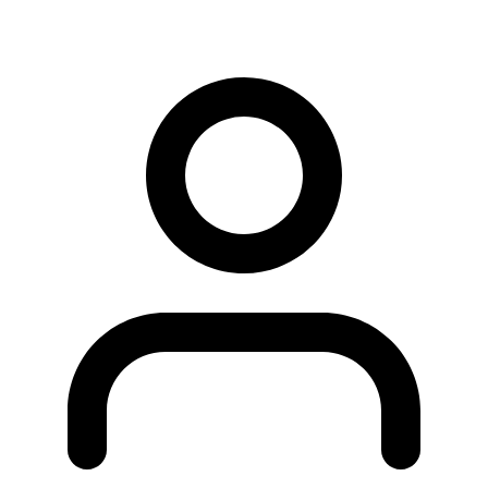
Zum Antrag auf Pflegezeit im novitas bkk Mitgliederbereich