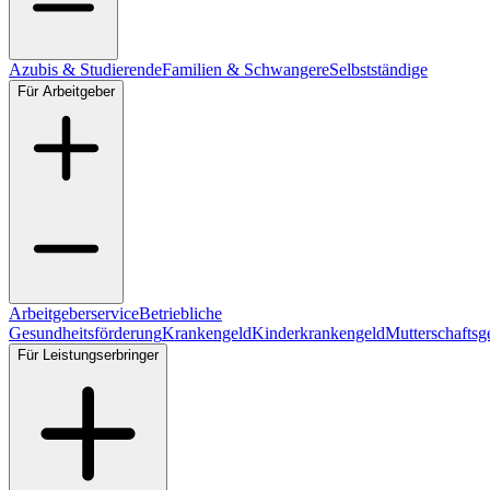
Azubis & Studierende
Familien & Schwangere
Selbstständige
Für Arbeitgeber
Arbeitgeberservice
Betriebliche
Gesundheitsförderung
Krankengeld
Kinderkrankengeld
Mutterschaftsg
Für Leistungserbringer