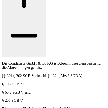
Die Condatesta GmbH & Co.KG ist Abrechnungsdienstleister für
die Abrechnungen gemäß:
§§ 301a, 302 SGB V einschl. § 132 g Abs.3 SGB V,
§ 105 SGB XI
§ 65 c SGB V und
§ 295 SGB V