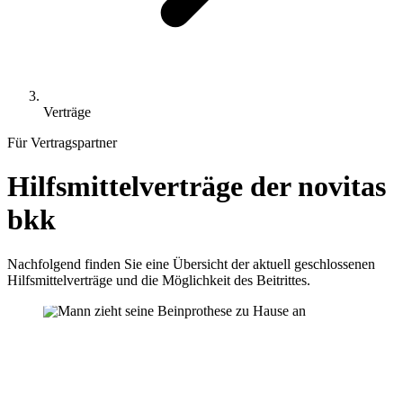
Verträge
Für Vertragspartner
Hilfsmittelverträge der novitas
bkk
Nachfolgend finden Sie eine Übersicht der aktuell geschlossenen
Hilfsmittelverträge und die Möglichkeit des Beitrittes.