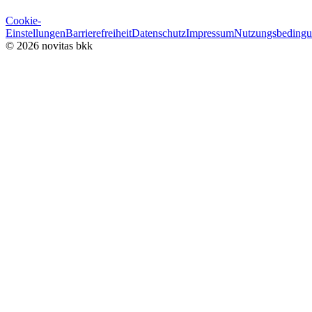
Cookie-
Einstellungen
Barrierefreiheit
Datenschutz
Impressum
Nutzungsbeding
© 2026 novitas bkk