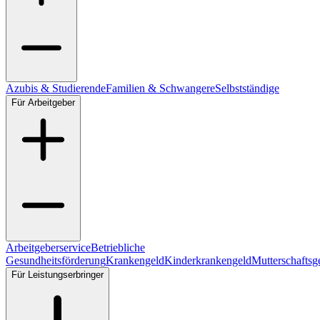
Azubis & Studierende
Familien & Schwangere
Selbstständige
Für Arbeitgeber
Arbeitgeberservice
Betriebliche
Gesundheitsförderung
Krankengeld
Kinderkrankengeld
Mutterschaftsg
Für Leistungserbringer