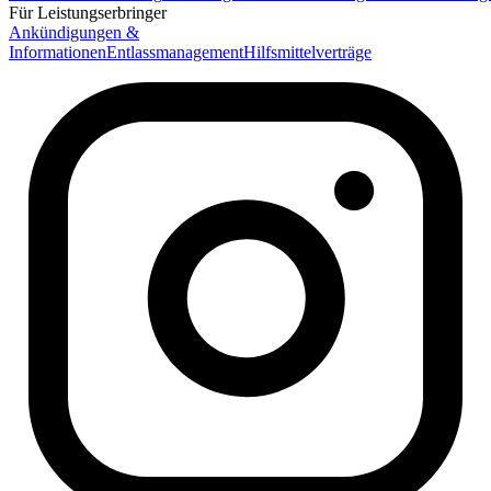
Für Leistungserbringer
Ankündigungen &
Informationen
Entlassmanagement
Hilfsmittelverträge