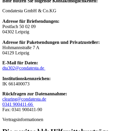
Bitte nutzen Sie folgende Kontaktmöglichkeiten:
Condatesta GmbH & Co.KG
Adresse für Briefsendungen:
Postfach 50 02 09
04302 Leipzig
Adresse für Paketsendungen und Privatzusteller:
Hohmannstraße 7 A
04129 Leipzig
E-Mail für Daten:
dta302@condatesta.de
Institutionskennzeichen:
IK 661400073
Rückfragen zur Datenannahme:
clearing@condatesta.de
0341 900411-66
Fax: 0341 900411-90
Vertragsinformationen