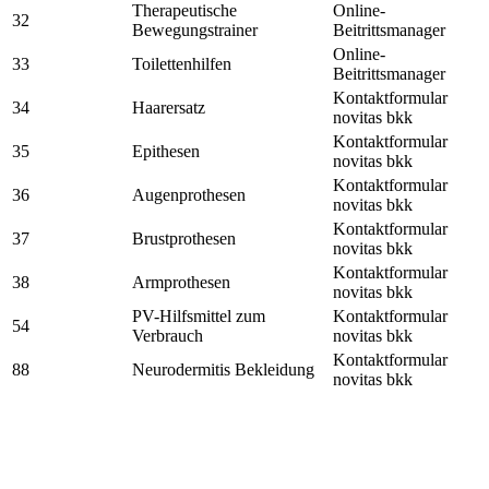
Therapeutische
Online-
32
Bewegungstrainer
Beitrittsmanager
Online-
33
Toilettenhilfen
Beitrittsmanager
Kontaktformular
34
Haarersatz
novitas bkk
Kontaktformular
35
Epithesen
novitas bkk
Kontaktformular
36
Augenprothesen
novitas bkk
Kontaktformular
37
Brustprothesen
novitas bkk
Kontaktformular
38
Armprothesen
novitas bkk
PV-Hilfsmittel zum
Kontaktformular
54
Verbrauch
novitas bkk
Kontaktformular
88
Neurodermitis Bekleidung
novitas bkk