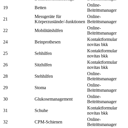
Online-
19
Betten
Beitrittsmanager
Messgeräte für
Online-
21
Körperzustände/-funktionen
Beitrittsmanager
Online-
22
Mobilitätshilfen
Beitrittsmanager
Kontaktformular
24
Beinprothesen
novitas bkk
Kontaktformular
25
Sehhilfen
novitas bkk
Kontaktformular
26
Sitzhilfen
novitas bkk
Online-
28
Stehhilfen
Beitrittsmanager
Online-
29
Stoma
Beitrittsmanager
Online-
30
Glukosemanagement
Beitrittsmanager
Kontaktformular
31
Schuhe
novitas bkk
Online-
32
CPM-Schienen
Beitrittsmanager