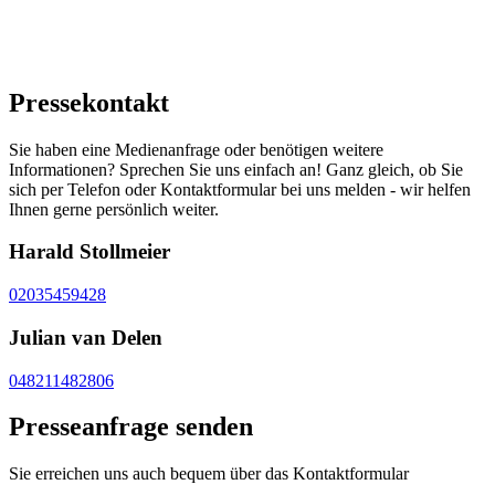
Pressekontakt
Sie haben eine Medienanfrage oder benötigen weitere
Informationen? Sprechen Sie uns einfach an! Ganz gleich, ob Sie
sich per Telefon oder Kontaktformular bei uns melden - wir helfen
Ihnen gerne persönlich weiter.
Harald Stollmeier
02035459428
Julian van Delen
048211482806
Presseanfrage senden
Sie erreichen uns auch bequem über das Kontaktformular