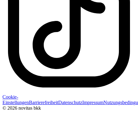
Cookie-
Einstellungen
Barrierefreiheit
Datenschutz
Impressum
Nutzungsbeding
© 2026 novitas bkk