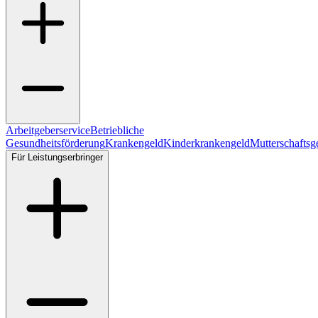
Arbeitgeberservice
Betriebliche
Gesundheitsförderung
Krankengeld
Kinderkrankengeld
Mutterschaftsg
Für Leistungserbringer