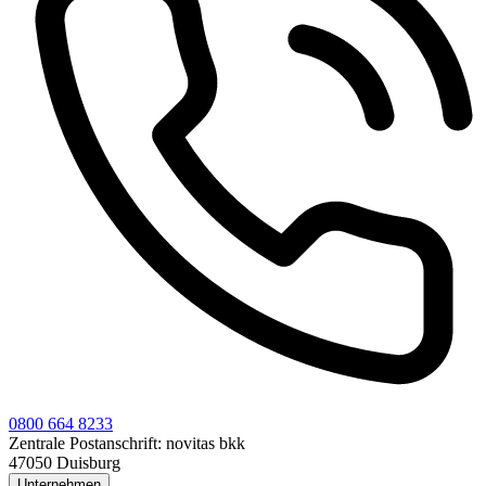
0800 664 8233
Zentrale Postanschrift:
novitas bkk
47050 Duisburg
Unternehmen