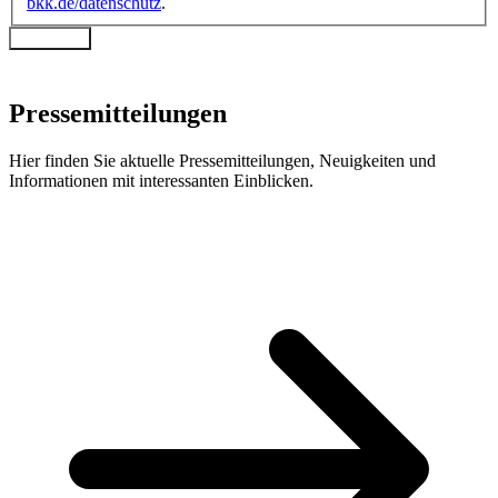
bkk.de/datenschutz
.
Absenden
Pressemitteilungen
Hier finden Sie aktuelle Pressemitteilungen, Neuigkeiten und
Informationen mit interessanten Einblicken.
Zu den Pressemitteilungen