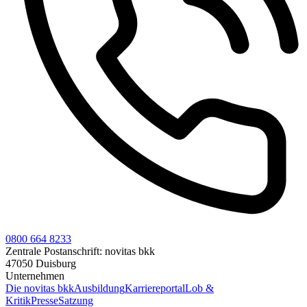
0800 664 8233
Zentrale Postanschrift:
novitas bkk
47050 Duisburg
Unternehmen
Die novitas bkk
Ausbildung
Karriereportal
Lob &
Kritik
Presse
Satzung