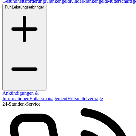
Gesundheitsförderung
Krankengeld
Kinderkrankengeld
Mutterschaftsg
Für Leistungserbringer
Ankündigungen &
Informationen
Entlassmanagement
Hilfsmittelverträge
24-Stunden-Service: