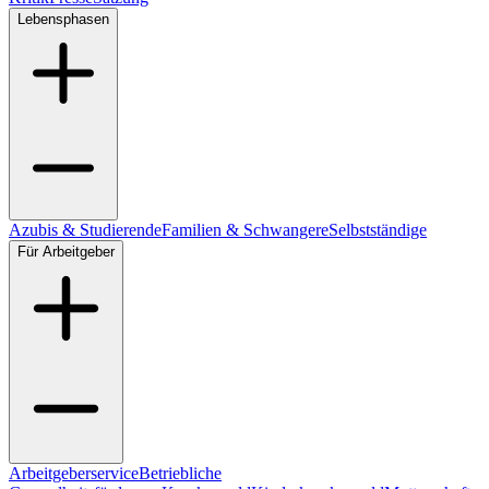
Lebensphasen
Azubis & Studierende
Familien & Schwangere
Selbstständige
Für Arbeitgeber
Arbeitgeberservice
Betriebliche