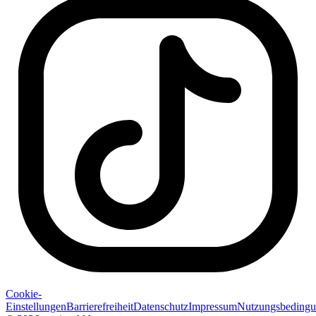
Cookie-
Einstellungen
Barrierefreiheit
Datenschutz
Impressum
Nutzungsbeding