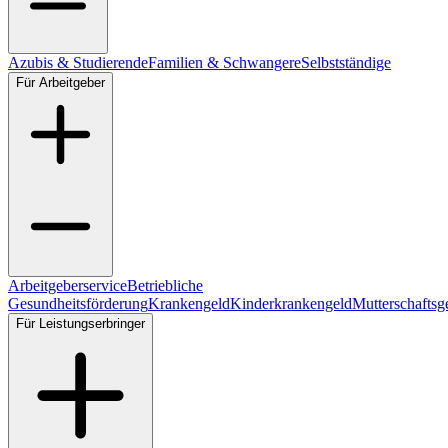
Azubis & Studierende
Familien & Schwangere
Selbstständige
Für Arbeitgeber
Arbeitgeberservice
Betriebliche
Gesundheitsförderung
Krankengeld
Kinderkrankengeld
Mutterschaftsg
Für Leistungserbringer