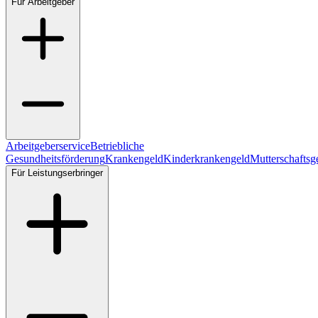
Für Arbeitgeber
Arbeitgeberservice
Betriebliche
Gesundheitsförderung
Krankengeld
Kinderkrankengeld
Mutterschaftsg
Für Leistungserbringer