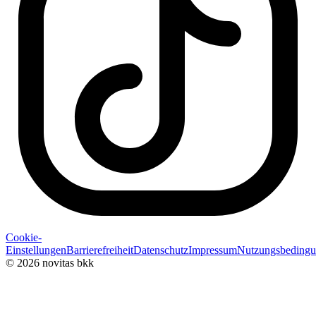
Cookie-
Einstellungen
Barrierefreiheit
Datenschutz
Impressum
Nutzungsbeding
© 2026 novitas bkk