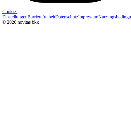
Cookie-
Einstellungen
Barrierefreiheit
Datenschutz
Impressum
Nutzungsbeding
© 2026 novitas bkk