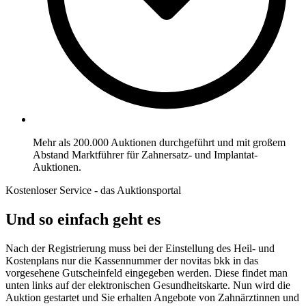
Mehr als 200.000 Auktionen durchgeführt und mit großem
Abstand Marktführer für Zahnersatz- und Implantat-
Auktionen.
Kostenloser Service - das Auktionsportal
Und so einfach geht es
Nach der Registrierung muss bei der Einstellung des Heil- und
Kostenplans nur die Kassennummer der novitas bkk in das
vorgesehene Gutscheinfeld eingegeben werden. Diese findet man
unten links auf der elektronischen Gesundheitskarte. Nun wird die
Auktion gestartet und Sie erhalten Angebote von Zahnärztinnen und