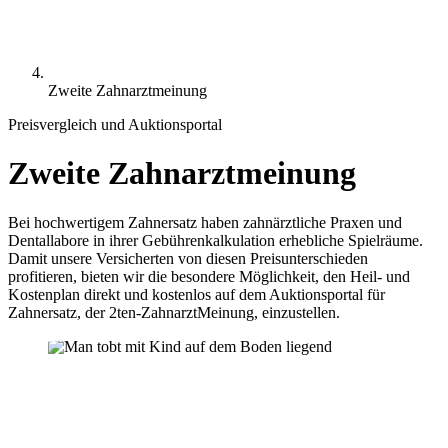
Zweite Zahnarztmeinung
Preisvergleich und Auktionsportal
Zweite Zahnarztmeinung
Bei hochwertigem Zahnersatz haben zahnärztliche Praxen und
Dentallabore in ihrer Gebührenkalkulation erhebliche Spielräume.
Damit unsere Versicherten von diesen Preisunterschieden
profitieren, bieten wir die besondere Möglichkeit, den Heil- und
Kostenplan direkt und kostenlos auf dem Auktionsportal für
Zahnersatz, der 2ten-ZahnarztMeinung, einzustellen.