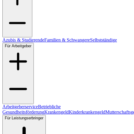
Azubis & Studierende
Familien & Schwangere
Selbstständige
Für Arbeitgeber
Arbeitgeberservice
Betriebliche
Gesundheitsförderung
Krankengeld
Kinderkrankengeld
Mutterschaftsg
Für Leistungserbringer