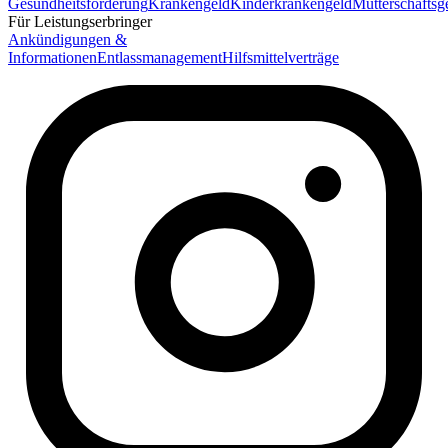
Gesundheitsförderung
Krankengeld
Kinderkrankengeld
Mutterschaftsg
Für Leistungserbringer
Ankündigungen &
Informationen
Entlassmanagement
Hilfsmittelverträge