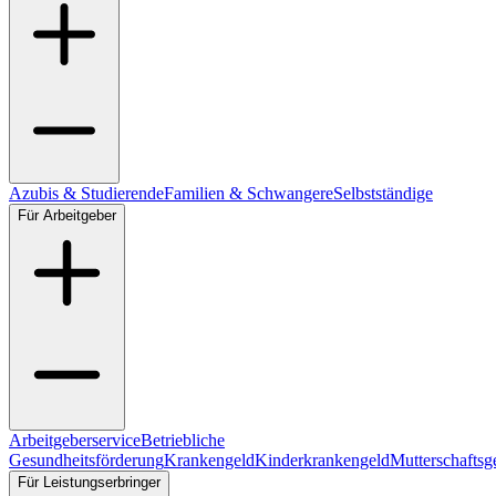
Azubis & Studierende
Familien & Schwangere
Selbstständige
Für Arbeitgeber
Arbeitgeberservice
Betriebliche
Gesundheitsförderung
Krankengeld
Kinderkrankengeld
Mutterschaftsg
Für Leistungserbringer