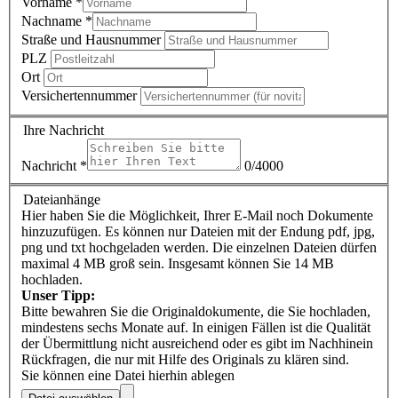
Vorname
*
Nachname
*
Straße und Hausnummer
PLZ
Ort
Versichertennummer
Ihre Nachricht
Nachricht
*
0/4000
Dateianhänge
Hier haben Sie die Möglichkeit, Ihrer E-Mail noch Dokumente
hinzuzufügen. Es können nur Dateien mit der Endung pdf, jpg,
png und txt hochgeladen werden. Die einzelnen Dateien dürfen
maximal 4 MB groß sein. Insgesamt können Sie 14 MB
hochladen.
Unser Tipp:
Bitte bewahren Sie die Originaldokumente, die Sie hochladen,
mindestens sechs Monate auf. In einigen Fällen ist die Qualität
der Übermittlung nicht ausreichend oder es gibt im Nachhinein
Rückfragen, die nur mit Hilfe des Originals zu klären sind.
Sie können eine Datei hierhin ablegen